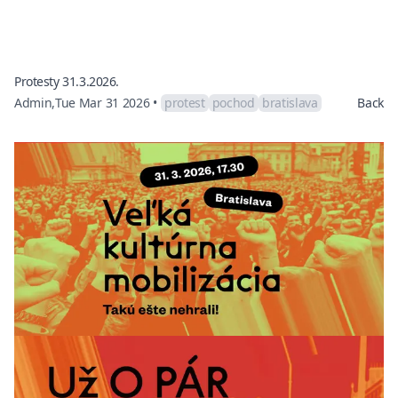
Protesty 31.3.2026.
Admin
,
Tue Mar 31 2026
•
protest
pochod
bratislava
Back