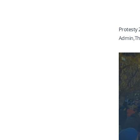
Protesty 
Admin
,
Th