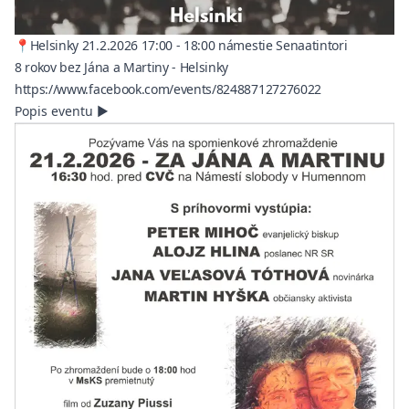
📍Helsinky 21.2.2026 17:00 - 18:00 námestie Senaatintori
8 rokov bez Jána a Martiny - Helsinky
(opens in a ne
https://www.facebook.com/events/824887127276022
Popis eventu
▶