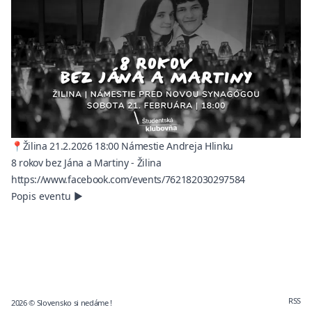
📍Žilina 21.2.2026 18:00 Námestie Andreja Hlinku
8 rokov bez Jána a Martiny - Žilina
(opens in a ne
https://www.facebook.com/events/762182030297584
Popis eventu
▶
RSS
2026
© Slovensko si nedáme !